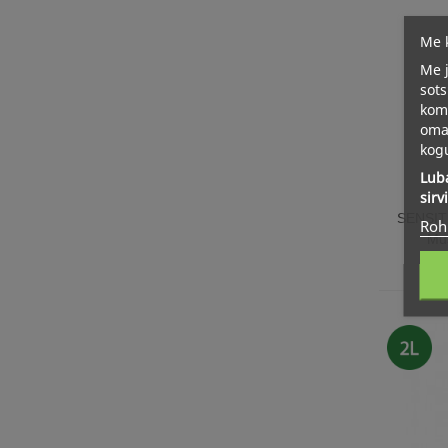
Me k
Me j
sots
kom
oma 
kogu
Luba
sirv
SENSIT
Roh
Mu
2L