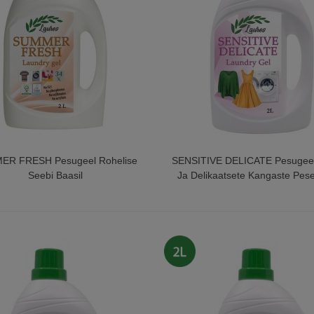
ER FRESH Pesugeel Rohelise
SENSITIVE DELICATE Pesugee
Seebi Baasil
Ja Delikaatsete Kangaste Pes
2L