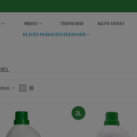
D
MEIST
TEENUSED
KUST OSTA?
ELIVEN PUHASTUSTEENUSED
DEL
hasus
2L